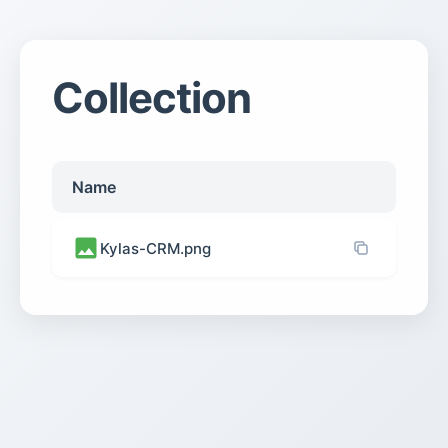
Collection
Name
Kylas-CRM.png